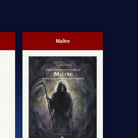
S
Maître