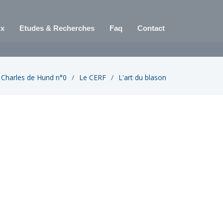
ux
Etudes & Recherches
Faq
Contact
Charles de Hund n°0
Le CERF
L'art du blason