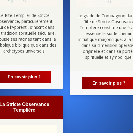
Le Rite Templier de Stricte
Le grade de Compagnon dan
bservance, particulièrement
Rite de Stricte Observanc
ui de l’Apprenti, s’inscrit dans
Templière constitue une ét
tradition spirituelle séculaire,
essentielle sur le chemin
 puise ses racines tant dans la
initiatique maçonnique, à la 
bolique biblique que dans des
dans sa dimension opérati
archétypes universels.
originelle et dans sa port
spirituelle et symbolique.
En savoir plus ?
En savoir plus ?
La Stricte Observance
Templière