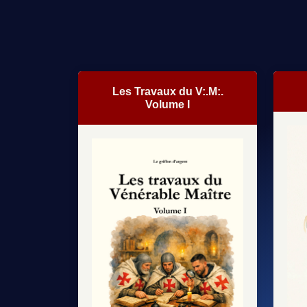
Les Travaux du V:.M:.
Volume I