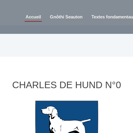
Accueil
Gnôthi Seauton
Textes fondamenta
CHARLES DE HUND N°0