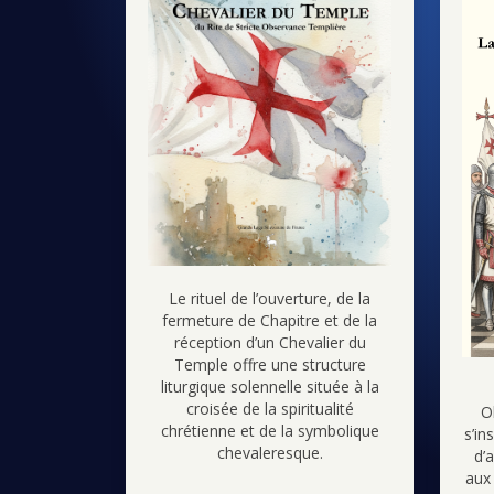
Le rituel de l’ouverture, de la
fermeture de Chapitre et de la
réception d’un Chevalier du
Temple offre une structure
liturgique solennelle située à la
croisée de la spiritualité
O
chrétienne et de la symbolique
s’in
chevaleresque.
d’
aux