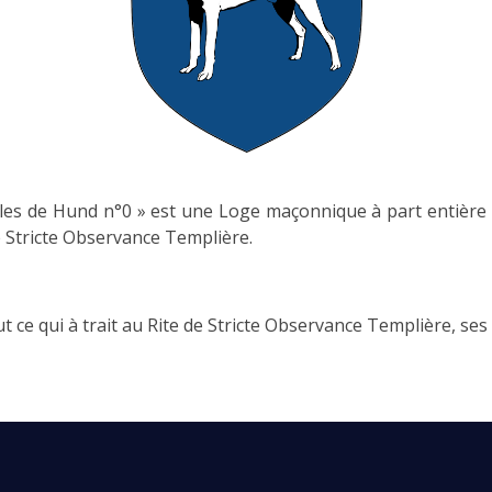
es de Hund n°0 » est une Loge maçonnique à part entière et,
e Stricte Observance Templière.
t ce qui à trait au Rite de Stricte Observance Templière, ses 